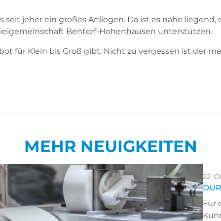
 seit jeher ein großes Anliegen. Da ist es nahe liegend, 
pielgemeinschaft Bentorf-Hohenhausen unterstützen.
ot für Klein bis Groß gibt. Nicht zu vergessen ist der me
MEHR NEUIGKEITEN
22. O
DUR
Für 
Kun