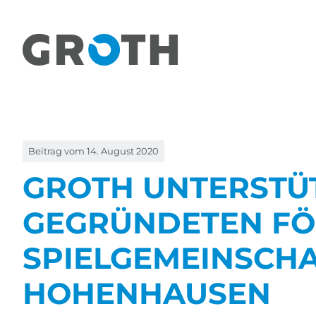
Direkt
zum
Inhalt
Beitrag vom
14. August 2020
GROTH UNTERSTÜ
GEGRÜNDETEN FÖ
SPIELGEMEINSCHA
HOHENHAUSEN