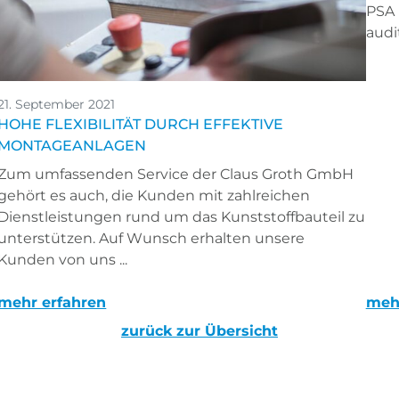
PSA 
audi
21. September 2021
HOHE FLEXIBILITÄT DURCH EFFEKTIVE
MONTAGEANLAGEN
Zum umfassenden Service der Claus Groth GmbH
gehört es auch, die Kunden mit zahlreichen
Dienstleistungen rund um das Kunststoffbauteil zu
unterstützen. Auf Wunsch erhalten unsere
Kunden von uns ...
mehr erfahren
meh
zurück zur Übersicht