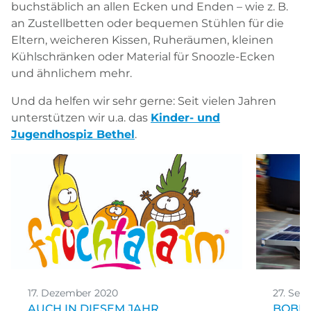
buchstäblich an allen Ecken und Enden – wie z. B.
an Zustellbetten oder bequemen Stühlen für die
Eltern, weicheren Kissen, Ruheräumen, kleinen
Kühlschränken oder Material für Snoozle-Ecken
und ähnlichem mehr.
Und da helfen wir sehr gerne: Seit vielen Jahren
unterstützen wir u.a. das
Kinder- und
Jugendhospiz Bethel
.
17. Dezember 2020
27. Sep
AUCH IN DIESEM JAHR
BOBBY