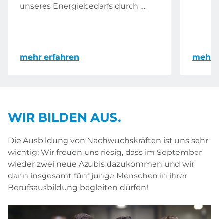
unseres Energiebedarfs durch …
mehr erfahren
mehr 
WIR BILDEN AUS.
Die Ausbildung von Nachwuchskräften ist uns sehr
wichtig: Wir freuen uns riesig, dass im September
wieder zwei neue Azubis dazukommen und wir
dann insgesamt fünf junge Menschen in ihrer
Berufsausbildung begleiten dürfen!