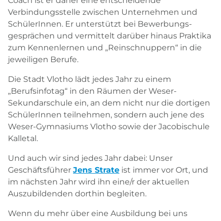
Coach ist er daher eine entschei­dende
Verbindungsstelle zwischen Unternehmen und
SchülerInnen. Er unterstützt bei Bewerbungs­
gesprächen und vermittelt darüber hinaus Praktika
zum Kennen­lernen und „Reinschnuppern“ in die
jeweiligen Berufe.
Die Stadt Vlotho lädt jedes Jahr zu einem
„Berufsinfotag“ in den Räumen der Weser­-
Sekundarschule ein, an dem nicht nur die dortigen
SchülerInnen teilnehmen, sondern auch jene des
Weser­-Gymnasiums Vlotho sowie der Jacobischule
Kalletal.
Und auch wir sind jedes Jahr dabei: Unser
Geschäftsführer
Jens Strate
ist immer vor Ort, und
im nächsten Jahr wird ihn eine/r der aktuellen
Auszubildenden dorthin begleiten.
Wenn du mehr über eine Ausbildung bei uns