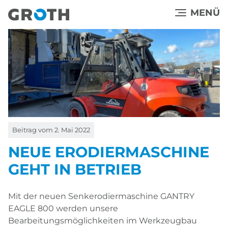
Direkt
MENÜ
zum
Inhalt
Beitrag vom
2. Mai 2022
NEUE ERODIERMASCHINE
GEHT IN BETRIEB
Mit der neuen Senkerodiermaschine GANTRY
EAGLE 800 werden unsere
Bearbeitungsmöglichkeiten im Werkzeugbau