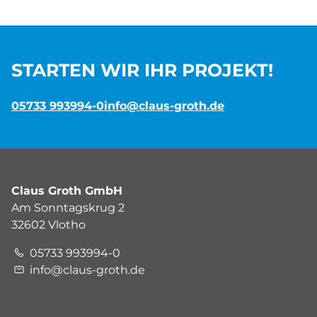
STARTEN WIR IHR PROJEKT!
05733 993994-0
info@claus-groth.de
Claus Groth GmbH
Am Sonntagskrug 2
32602 Vlotho
05733 993994-0
info@claus-groth.de