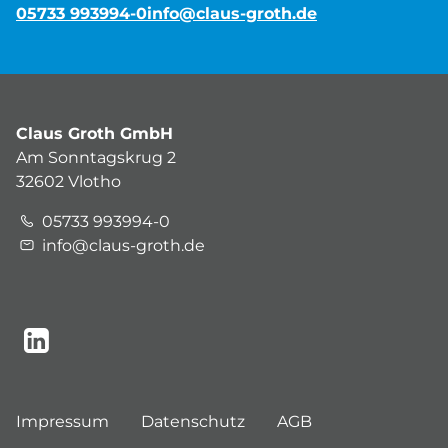
05733 993994-0
info@claus-groth.de
Claus Groth GmbH
Am Sonntagskrug 2
32602 Vlotho
05733 993994-0
info@claus-groth.de
Impressum
Datenschutz
AGB