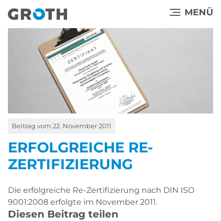
Direkt
MENÜ
zum
Inhalt
Beitrag vom
22. November 2011
ERFOLGREICHE RE-
ZERTIFIZIERUNG
Die erfolgreiche Re-Zertifizierung nach DIN ISO
9001:2008 erfolgte im November 2011.
Diesen Beitrag teilen