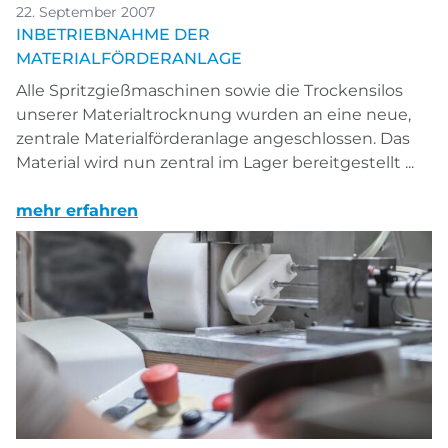
22. September 2007
INBETRIEBNAHME DER
MATERIALFÖRDERANLAGE
Alle Spritzgießmaschinen sowie die Trockensilos
unserer Materialtrocknung wurden an eine neue,
zentrale Materialförderanlage angeschlossen. Das
Material wird nun zentral im Lager bereitgestellt ...
mehr erfahren